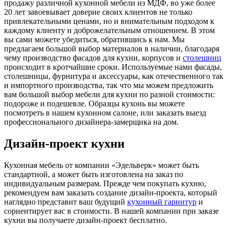
продажу различной кухонной мебели из МДФ, во уже более
20 лет завоевывает доверие своих клиентов не только
привлекательными ценами, но и внимательным подходом к
каждому клиенту и доброжелательным отношением. В этом
вы сами можете убедиться, обратившись к нам. Мы
предлагаем большой выбор материалов в наличии, благодаря
чему производство фасадов для кухни, корпусов и
столешниц
происходит в кротчайшие сроки. Используемые нами фасады,
столешницы, фурнитура и аксессуары, как отечественного так
и импортного производства, так что мы можем предложить
вам большой выбор мебели для кухни по разной стоимости:
подороже и подешевле. Образцы кухонь вы можете
посмотреть в нашем кухонном салоне, или заказать выезд
профессионального дизайнера-замерщика на дом.
Дизайн-проект кухни
Кухонная мебель от компании «Эдельверк» может быть
стандартной, а может быть изготовлена на заказ по
индивидуальным размерам. Прежде чем покупать кухню,
рекомендуем вам заказать создание дизайн-проекта, который
наглядно представит ваш будущий
кухонный гарнитур
и
сориентирует вас в стоимости. В нашей компании при заказе
кухни вы получаете дизайн-проект бесплатно.