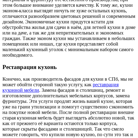
этом большое внимание уделяется качеству. К тому же, кухни
эконом-класса выглядят ничуть не хуже остальных кухонь,
отличаются разнообразием цветовых решений и современным
дизайном. Экономичные кухни придутся кстати для
обустройства жилья для сдачи в наём, для летней кухни в доме
или на даче, а так же для непритязательных и экономных
граждан. Также эконом кухни мы устанавливаем в небольших
помещениях или нишах, где кухня представляет собой
маленький кухонный уголок с минимальным набором самого
необходимого.
Реставрация кухонь
Конечно, как производитель фасадов для кухни в СПб, мы не
может обойти стороной такую услугу, как
реставрация
кухонной мебели
. Замена фасадов и столешниц, ремонт и
изготовление дополнительных мебельных корпусов, замена
фурнитуры. Эти услуги продлят жизнь вашей кухне, которая
уже на грани утилизации и помогут существенно сэкономить
на покупке новой мебели. После полной реставрации внешне
старая кухонная мебель будет выглядеть абсолютно новой, так
как от прежнего её варианта остаются только корпуса,
которые скрыты фасадами и столешницей. Так что смело
можете говорить, что купили новую кухню, по сути это так и