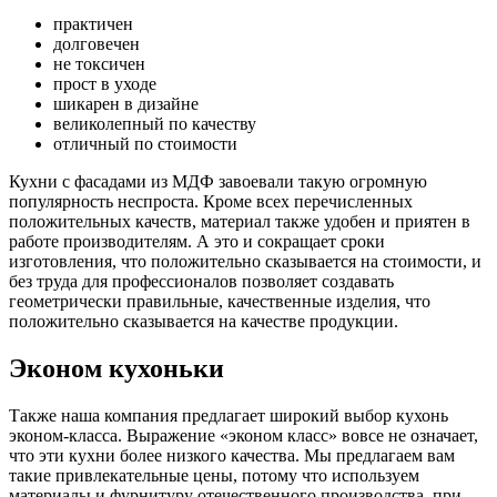
практичен
долговечен
не токсичен
прост в уходе
шикарен в дизайне
великолепный по качеству
отличный по стоимости
Кухни с фасадами из МДФ завоевали такую огромную
популярность неспроста. Кроме всех перечисленных
положительных качеств, материал также удобен и приятен в
работе производителям. А это и сокращает сроки
изготовления, что положительно сказывается на стоимости, и
без труда для профессионалов позволяет создавать
геометрически правильные, качественные изделия, что
положительно сказывается на качестве продукции.
Эконом кухоньки
Также наша компания предлагает широкий выбор кухонь
эконом-класса. Выражение «эконом класс» вовсе не означает,
что эти кухни более низкого качества. Мы предлагаем вам
такие привлекательные цены, потому что используем
материалы и фурнитуру отечественного производства, при