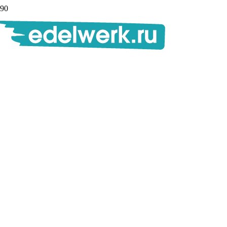
+7 (906) 255-22
25