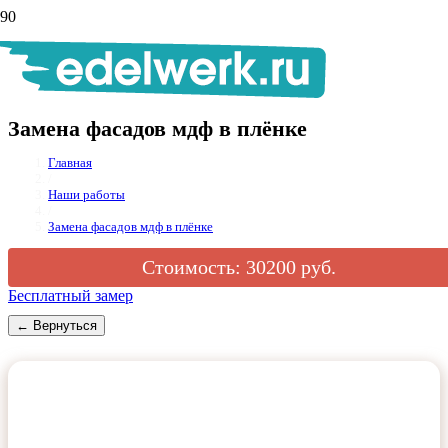
+7 (906) 255-22
25
Замена фасадов мдф в плёнке
Главная
/
Наши работы
/
Замена фасадов мдф в плёнке
Стоимость:
30200
руб.
Бесплатный замер